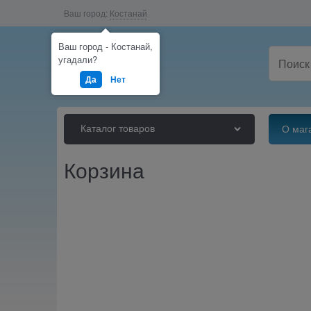
Ваш город:
Костанай
Ваш город - Костанай,
угадали?
Да
Нет
Каталог товаров
О маг
Корзина