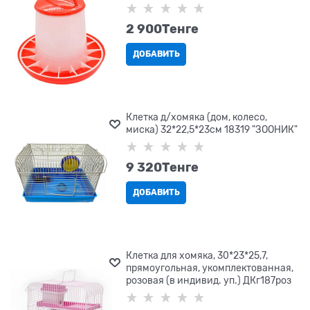
2 900
Tенге
ДОБАВИТЬ
Клетка д/хомяка (дом, колесо,
миска) 32*22,5*23см 18319 "ЗООНИК"
9 320
Tенге
ДОБАВИТЬ
Клетка для хомяка, 30*23*25,7,
прямоугольная, укомплектованная,
розовая (в индивид. уп.) ДКг187роз