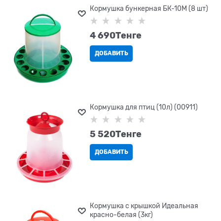
Кормушка бункерная БК-10М (8 шт)
4 690
Tенге
ДОБАВИТЬ
Кормушка для птиц (10л) (00911)
5 520
Tенге
ДОБАВИТЬ
Кормушка с крышкой Идеальная
красно-белая (3кг)