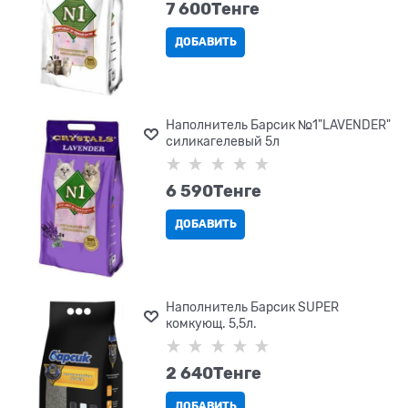
7 600
Tенге
ДОБАВИТЬ
Наполнитель Барсик №1"LAVENDER"
силикагелевый 5л
6 590
Tенге
ДОБАВИТЬ
Наполнитель Барсик SUPER
комкующ. 5,5л.
2 640
Tенге
ДОБАВИТЬ