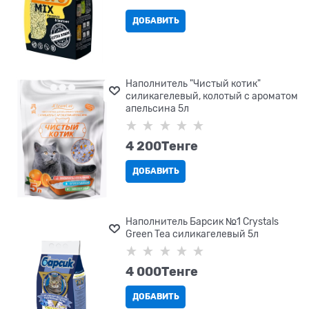
ДОБАВИТЬ
Наполнитель "Чистый котик"
силикагелевый, колотый с ароматом
апельсина 5л
4 200
Tенге
ДОБАВИТЬ
Наполнитель Барсик №1 Crystals
Green Tea силикагелевый 5л
4 000
Tенге
ДОБАВИТЬ