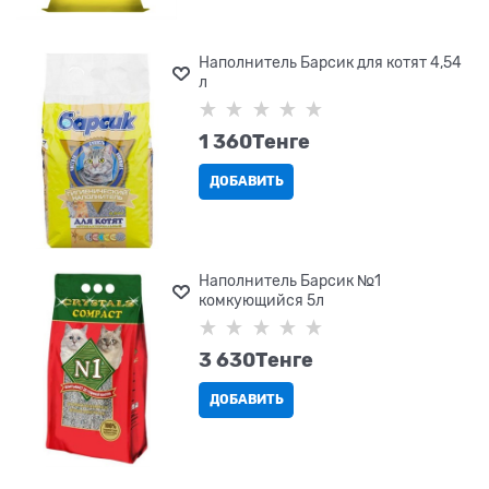
Наполнитель Барсик для котят 4,54
л
1 360
Tенге
ДОБАВИТЬ
Наполнитель Барсик №1
комкующийся 5л
3 630
Tенге
ДОБАВИТЬ