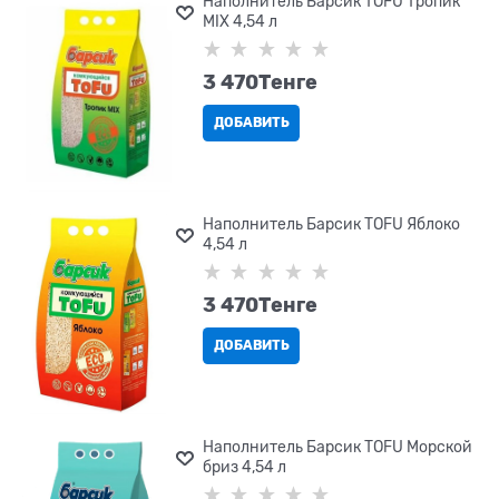
Наполнитель Барсик TOFU Тропик
MIX 4,54 л
3 470
Tенге
ДОБАВИТЬ
Наполнитель Барсик TOFU Яблоко
4,54 л
3 470
Tенге
ДОБАВИТЬ
Наполнитель Барсик TOFU Морской
бриз 4,54 л