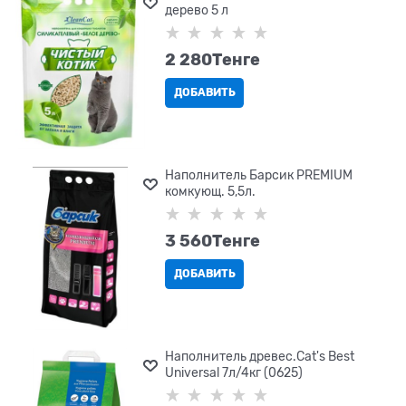
дерево 5 л
2 280
Tенге
ДОБАВИТЬ
Наполнитель Барсик PREMIUM
комкующ. 5,5л.
3 560
Tенге
ДОБАВИТЬ
Наполнитель древес.Cat's Best
Universal 7л/4кг (0625)