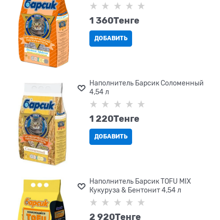
1 360
Tенге
ДОБАВИТЬ
Наполнитель Барсик Соломенный
4,54 л
1 220
Tенге
ДОБАВИТЬ
Наполнитель Барсик TOFU MIX
Кукуруза & Бентонит 4,54 л
2 920
Tенге