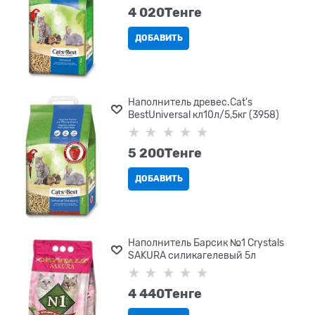
4 020
Tенге
ДОБАВИТЬ
Наполнитель древес.Cat's
BestUniversal кл10л/5,5кг (3958)
5 200
Tенге
ДОБАВИТЬ
Наполнитель Барсик №1 Crystals
SAKURA силикагелевый 5л
4 440
Tенге