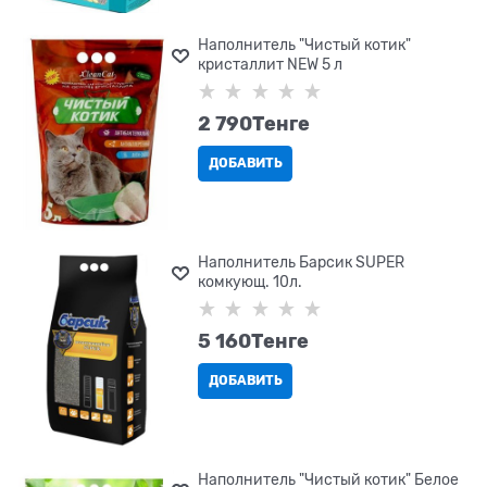
Наполнитель "Чистый котик"
кристаллит NEW 5 л
2 790
Tенге
ДОБАВИТЬ
Наполнитель Барсик SUPER
комкующ. 10л.
5 160
Tенге
ДОБАВИТЬ
Наполнитель "Чистый котик" Белое