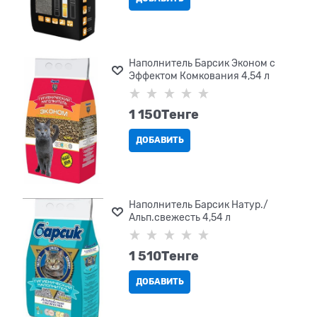
Наполнитель Барсик Эконом с
Эффектом Комкования 4,54 л
1 150
Tенге
ДОБАВИТЬ
Наполнитель Барсик Натур./
Альп.свежесть 4,54 л
1 510
Tенге
ДОБАВИТЬ