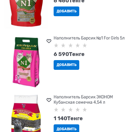
6 460
Tенге
ДОБАВИТЬ
Наполнитель Барсик №1 For Girls 5л
6 590
Tенге
ДОБАВИТЬ
Наполнитель Барсик ЭКОНОМ
Кубанская семечка 4,54 л
1 140
Tенге
ДОБАВИТЬ