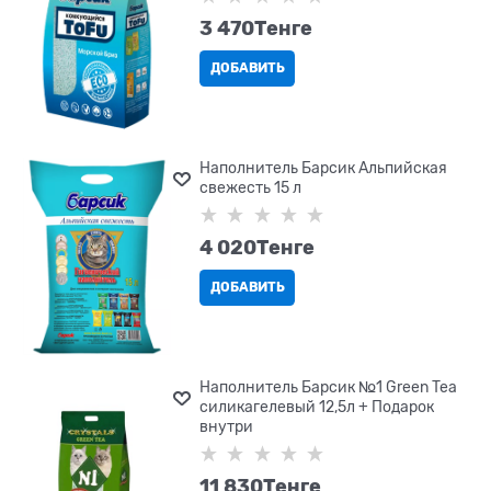
3 470
Tенге
ДОБАВИТЬ
Наполнитель Барсик Альпийская
свежесть 15 л
4 020
Tенге
ДОБАВИТЬ
Наполнитель Барсик №1 Green Tea
силикагелевый 12,5л + Подарок
внутри
11 830
Tенге