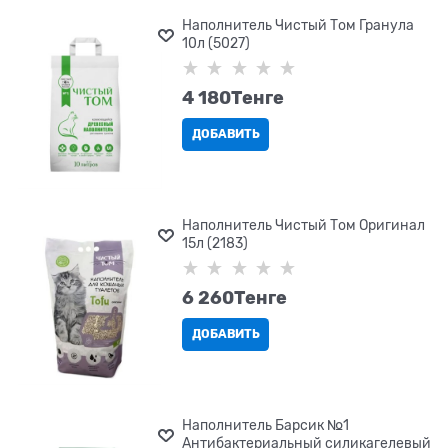
Наполнитель Чистый Том Гранула
10л (5027)
4 180
Tенге
ДОБАВИТЬ
Наполнитель Чистый Том Оригинал
15л (2183)
6 260
Tенге
ДОБАВИТЬ
Наполнитель Барсик №1
Антибактериальный силикагелевый