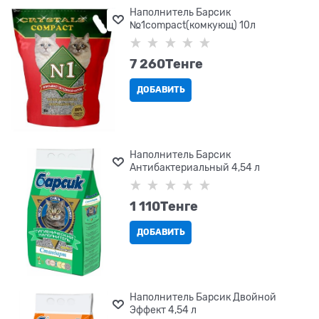
Наполнитель Барсик
№1compact(комкующ) 10л
7 260
Tенге
ДОБАВИТЬ
Наполнитель Барсик
Антибактериальный 4,54 л
1 110
Tенге
ДОБАВИТЬ
Наполнитель Барсик Двойной
Эффект 4,54 л