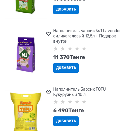
ДОБАВИТЬ
Наполнитель Барсик №1 Lavender
силикагелевый 12,5л + Подарок
внутри
11 370
Tенге
ДОБАВИТЬ
Наполнитель Барсик TOFU
Кукурузный 10 л
6 490
Tенге
ДОБАВИТЬ