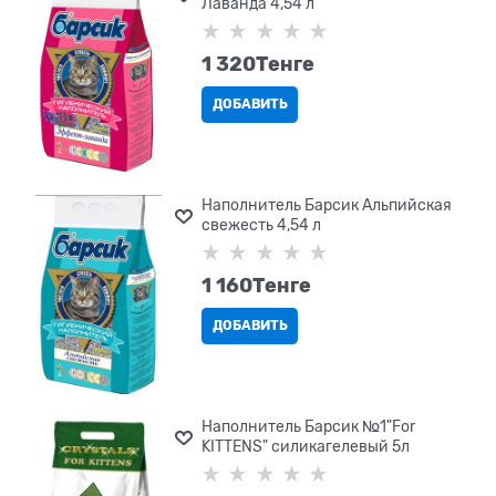
Лаванда 4,54 л
1 320
Tенге
ДОБАВИТЬ
Наполнитель Барсик Альпийская
свежесть 4,54 л
1 160
Tенге
ДОБАВИТЬ
Наполнитель Барсик №1"For
KITTENS" силикагелевый 5л