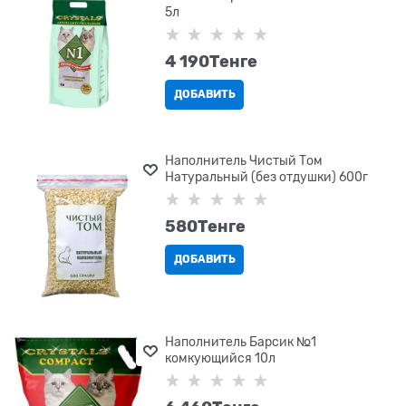
5л
4 190
Tенге
ДОБАВИТЬ
Наполнитель Чистый Том
Натуральный (без отдушки) 600г
580
Tенге
ДОБАВИТЬ
Наполнитель Барсик №1
комкующийся 10л