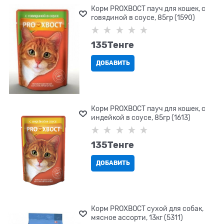
Корм PROХВОСТ пауч для кошек, с
говядиной в соусе, 85гр (1590)
135
Tенге
ДОБАВИТЬ
Корм PROХВОСТ пауч для кошек, с
индейкой в соусе, 85гр (1613)
135
Tенге
ДОБАВИТЬ
Корм PROХВОСТ сухой для собак,
мясное ассорти, 13кг (5311)