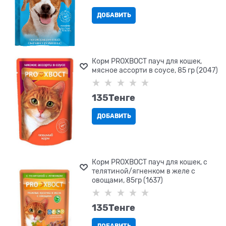
ДОБАВИТЬ
Корм PROХВОСТ пауч для кошек,
мясное ассорти в соусе, 85 гр (2047)
135
Tенге
ДОБАВИТЬ
Корм PROХВОСТ пауч для кошек, с
телятиной/ягненком в желе с
овощами, 85гр (1637)
135
Tенге