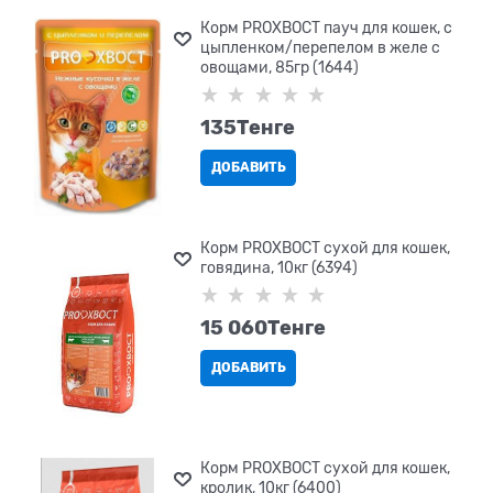
Корм PROХВОСТ пауч для кошек, с
цыпленком/перепелом в желе с
овощами, 85гр (1644)
135
Tенге
ДОБАВИТЬ
Корм PROХВОСТ сухой для кошек,
говядина, 10кг (6394)
15 060
Tенге
ДОБАВИТЬ
Корм PROХВОСТ сухой для кошек,
кролик, 10кг (6400)