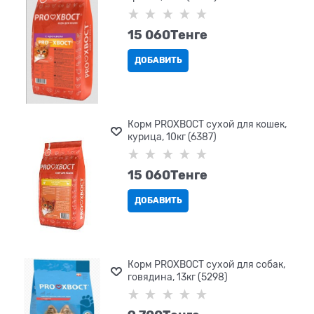
15 060
Tенге
ДОБАВИТЬ
Корм PROХВОСТ сухой для кошек,
курица, 10кг (6387)
15 060
Tенге
ДОБАВИТЬ
Корм PROХВОСТ сухой для собак,
говядина, 13кг (5298)