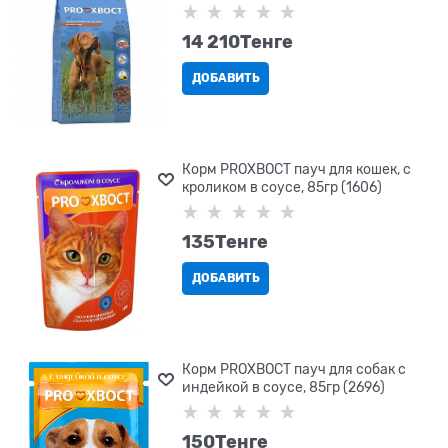
14 210
Tенге
ДОБАВИТЬ
Корм PROХВОСТ пауч для кошек, с
кроликом в соусе, 85гр (1606)
135
Tенге
ДОБАВИТЬ
Корм PROХВОСТ пауч для собак с
индейкой в соусе, 85гр (2696)
150
Tенге