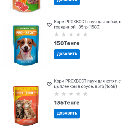
ДОБАВИТЬ
Корм PROХВОСТ пауч для собак, с
говядиной , 85гр (1583)
150
Tенге
ДОБАВИТЬ
Корм PROХВОСТ пауч для котят, с
цыпленком в соусе, 85гр (1668)
135
Tенге
ДОБАВИТЬ