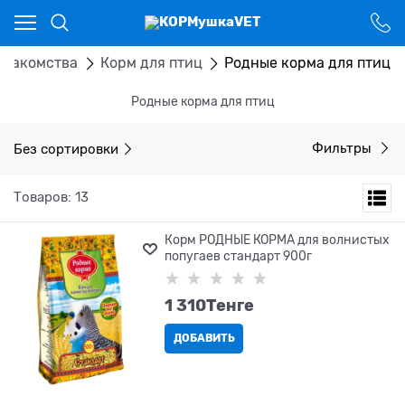
Ваш город - Костанай,
угадали?
ДА
НЕТ
 лакомства
Корм для птиц
Родные корма для птиц
Родные корма для птиц
Без сортировки
Фильтры
Товаров: 13
Корм РОДНЫЕ КОРМА для волнистых
попугаев стандарт 900г
1 310
Tенге
ДОБАВИТЬ