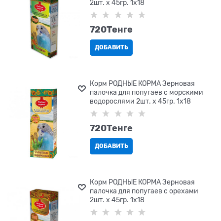
2шт. х 45гр. 1х18
720
Tенге
ДОБАВИТЬ
Корм РОДНЫЕ КОРМА Зерновая
палочка для попугаев с морскими
водорослями 2шт. х 45гр. 1х18
720
Tенге
ДОБАВИТЬ
Корм РОДНЫЕ КОРМА Зерновая
палочка для попугаев с орехами
2шт. х 45гр. 1х18