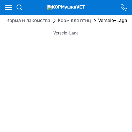
Ваш город - Костанай,
угадали?
ДА
НЕТ
Корма и лакомства
Корм для птиц
Versele-Laga
Versele-Laga