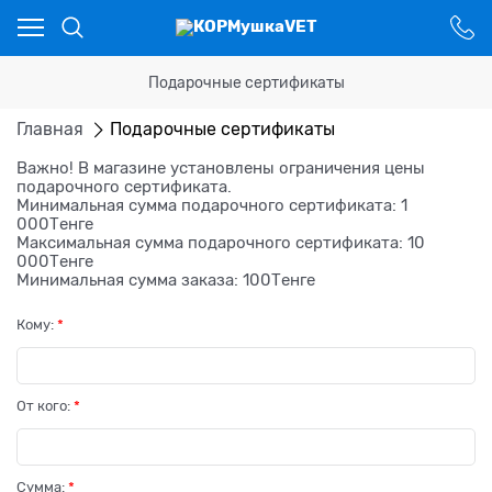
Ваш город - Костанай,
угадали?
ДА
НЕТ
Подарочные сертификаты
Главная
Подарочные сертификаты
Важно! В магазине установлены ограничения цены
подарочного сертификата.
Минимальная сумма подарочного сертификата: 1
000Tенге
Максимальная сумма подарочного сертификата: 10
000Tенге
Минимальная сумма заказа: 100Tенге
Кому:
От кого:
Сумма: