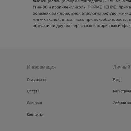
амоксициллин (в форме тригидрата) - 150 мг, а т
твин-80 и пропиленгликоль. ПРИМЕНЕНИЕ: применя
болезнях бактериальной этиологии желудочно-киш
мягких тканей, в том числе при некробактериозе
агалактия и дру гих первичных и вторичных инфек
Информация
Личный 
О магазине
Вход
Оплата
Регистрац
Доставка
Забыли п
Контакты