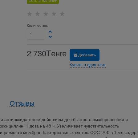
Есть в наличии
Количество:
2 730
Tенге
Добавить
Купить в один клик
Отзывы
 антиоксидантным действием для быстрого выздоровления и
сициллин: 1 доза на 48 ч. Увеличивает чувствительность
ницаемости мембран бактериальных клеток. СОСТАВ: в 1 мл содер