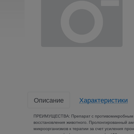
Описание
Характеристики
ПРЕИМУЩЕСТВА: Препарат с противомикробным и
восстановления животного. Пролонгированный амок
микроорганизмов к терапии за счет усиления про