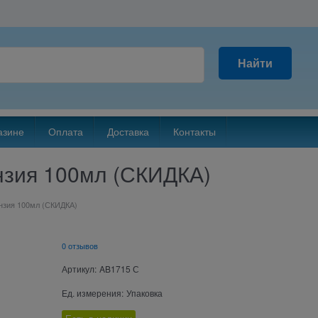
Найти
азине
Оплата
Доставка
Контакты
нзия 100мл (СКИДКА)
нзия 100мл (СКИДКА)
0 отзывов
Артикул:
AB1715 С
Ед. измерения:
Упаковка