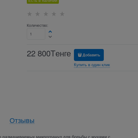
Есть в наличии
Количество:
22 800
Tенге
Добавить
Купить в один клик
Отзывы
де размачиваемых микрогранул для борьбы с мухами с