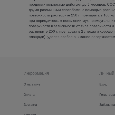
продолжительностью действия до 3 месяцев. СОСТА
двумя различными способами: с помощью распыле
поверхности растворите 250 г. препарата в 160 
при периодическом появлении мух прямоугольник
поверхности в зависимости от типа поверхности и
растворите 250 г. препарата в 2 л воды и хорошо
площади), уделяя особое внимание поверхностям
Информация
Личный 
О магазине
Вход
Оплата
Регистрац
Доставка
Забыли п
Контакты