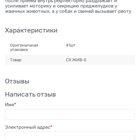
после приема внутрь рефлекторно раздражает и
усиливает моторику и секрецию преджелудков у
жвачных животных, а у собак и свиней вызывает рвоту.
Характеристики
Оригинальная
41шт
упаковка
Товар
СХ ЖИВ-Е
Отзывы
Написать отзыв
Имя
Электронный адрес