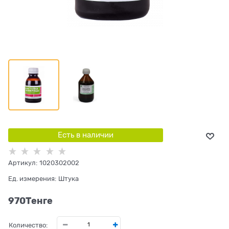
Есть в наличии
Артикул:
1020302002
Ед. измерения:
Штука
970
Tенге
Количество: