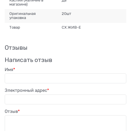
Каспий (наличие в
Да
магазине)
Оригинальная
20шт
упаковка
Товар
СХ ЖИВ-Е
Отзывы
Написать отзыв
Имя
Электронный адрес
Отзыв