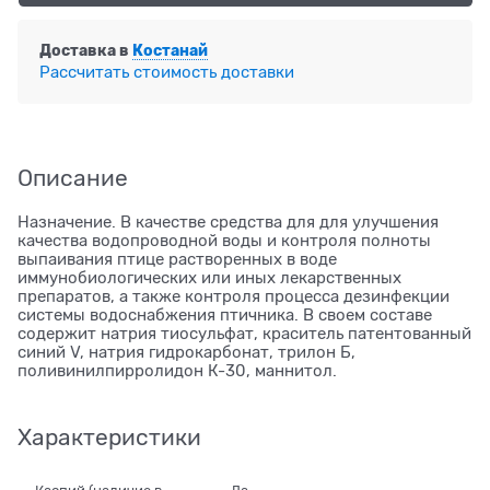
Доставка в
Костанай
Рассчитать стоимость доставки
Описание
Назначение. В качестве средства для для улучшения
качества водопроводной воды и контроля полноты
выпаивания птице растворенных в воде
иммунобиологических или иных лекарственных
препаратов, а также контроля процесса дезинфекции
системы водоснабжения птичника. В своем составе
содержит натрия тиосульфат, краситель патентованный
синий V, натрия гидрокарбонат, трилон Б,
поливинилпирролидон К-30, маннитол.
Характеристики