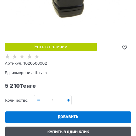
Есть в наличии
Артикул:
1020508002
Ед. измерения:
Штука
5 210
Tенге
Количество:
ДОБАВИТЬ
КУПИТЬ В ОДИН КЛИК