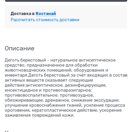
Доставка в
Костанай
Рассчитать стоимость доставки
Описание
Деготь берестовый - натуральное антисептическое
средство, предназначенное для обработки
животноводческих помещений, оборудования и
инвентаря.Деготь берестовый за счёт входящих в состав
активных веществ оказывает следующие
действия:антисептическое, дезинфицирующее,
инсектицидное и противопаразитарное;
противовоспалительное, противозудное,
обезжиривающее, дренажное, снижение экссудации;
улучшение кровоснабжения тканей, усиление процесса
ороговения, кератопластическое действие, ускорение
заживления повреждений кожи.