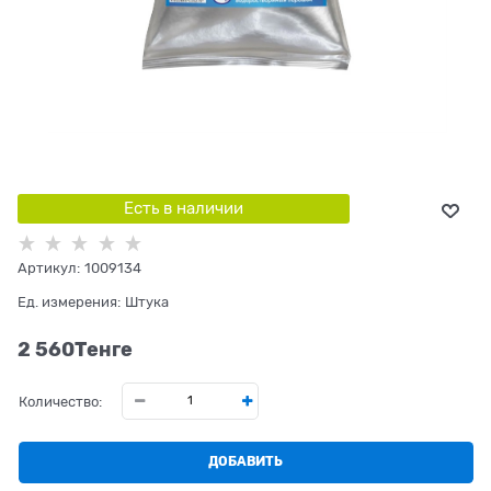
Есть в наличии
Артикул:
1009134
Ед. измерения:
Штука
2 560
Tенге
Количество:
ДОБАВИТЬ