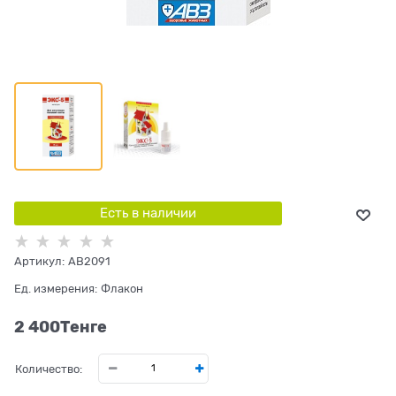
Есть в наличии
Артикул:
AB2091
Ед. измерения:
Флакон
2 400
Tенге
Количество: