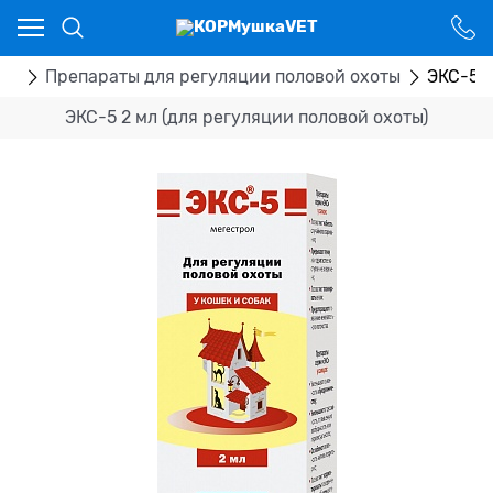
Ваш город - Костанай,
угадали?
ДА
НЕТ
ка
Препараты для регуляции половой охоты
ЭКС-5 2
ЭКС-5 2 мл (для регуляции половой охоты)