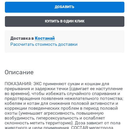
ДОБАВИТЬ
КУПИТЬ В ОДИН КЛИК
Доставка в
Костанай
Рассчитать стоимость доставки
Описание
ПОКАЗАНИЯ: ЭКС применяют сукам и кошкам для
прерывания и задержки течки (сдвигает ее наступление
во времени), чтобы избежать случайного спаривания и
предотвращения появления нежелательного потомства;
кобелям и котам для снижения половой активности и
коррекции поведенческих проблем в период половой
охоты (уменьшает агрессивность, повышенную
возбудимость, гиперсексуальность и ослабляет
склонность метить территорию). Доза зависит от пола
животного и цели применения. СОСТАВ:мегестрола