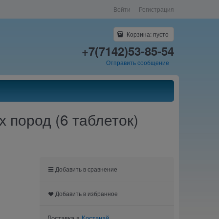
Войти
Регистрация
Корзина:
пусто
+7(7142)53-85-54
Отправить сообщение
х пород (6 таблеток)
Добавить в сравнение
Добавить в избранное
Доставка в
Костанай