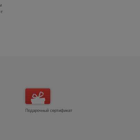
м
ет
Подарочный сертификат