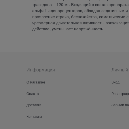
тразодона – 120 мг. Входящий в состав препарат
альфа1-аденорецепторов, обладая седативным и 
проявление страха, беспокойства, соматические
чрезмерная двигательная активность, вокализация
действие, уменьшает напряжённость.
Информация
Личный 
О магазине
Вход
Оплата
Регистрац
Доставка
Забыли п
Контакты