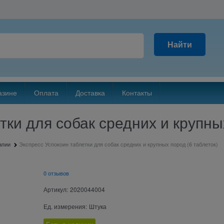
Найти
азине
Оплата
Доставка
Контакты
тки для собак средних и крупны
апии
Экспресс Успокоин таблетки для собак средних и крупных пород (6 таблеток)
0 отзывов
Артикул:
2020044004
Ед. измерения:
Штука