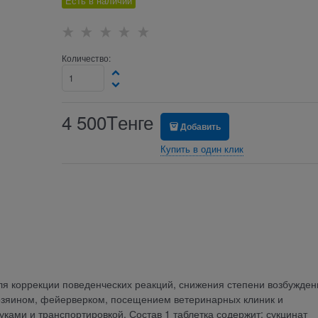
Есть в наличии
Количество:
4 500
Tенге
Добавить
Купить в один клик
ля коррекции поведенческих реакций, снижения степени возбужден
хозяином, фейерверком, посещением ветеринарных клиник и
ками и транспортировкой. Состав 1 таблетка содержит: сукцинат