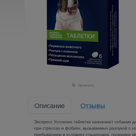
Увеличить
Описание
Отзывы
Экспресс Успокоин таблетки назначают собакам д
при стрессах и фобиях, вызываемых разлукой с 
пребыванием в условиях стационара, громкими зву