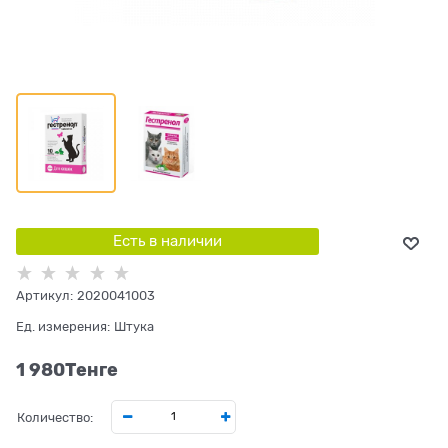
Есть в наличии
Артикул:
2020041003
Ед. измерения:
Штука
1 980
Tенге
Количество: