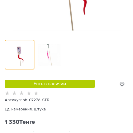
Есть в наличии
Артикул:
sh-07276-STR
Ед. измерения:
Штука
1 330
Tенге