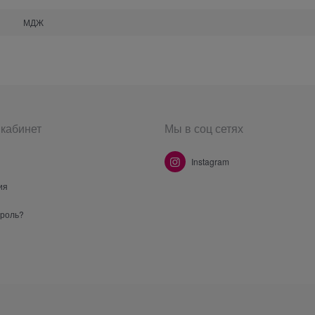
МДЖ
кабинет
Мы в соц сетях
Instagram
ия
ароль?