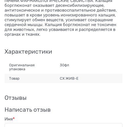
печени.ФАРМАКОЛОГИЧЕСКИЕ СВОЙСТВА. Кальция
борглюконат оказывает десенсибилизирующее,
антитоксическое и противовоспалительное действие,
повышает в крови уровень ионизированного кальция,
стимулирует обмен веществ, усиливает сокращение
сердечной мышцы. Кальция борглюконат не токсичен
для животных, легко усваивается и распределяется в
органах и тканях.
Характеристики
Оригинальная
30фл
упаковка
Товар
СХ ЖИВ-Е
Отзывы
Написать отзыв
Имя