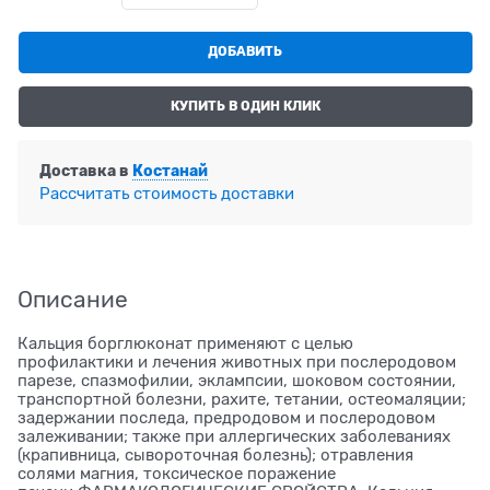
ДОБАВИТЬ
КУПИТЬ В ОДИН КЛИК
Доставка в
Костанай
Рассчитать стоимость доставки
Описание
Кальция борглюконат применяют с целью
профилактики и лечения животных при послеродовом
парезе, спазмофилии, эклампсии, шоковом состоянии,
транспортной болезни, рахите, тетании, остеомаляции;
задержании последа, предродовом и послеродовом
залеживании; также при аллергических заболеваниях
(крапивница, сывороточная болезнь); отравления
солями магния, токсическое поражение