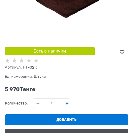
Есть в наличии
Артикул:
НТ-02К
Ед. измерения:
Штука
5 970
Tенге
Количество:
ДОБАВИТЬ