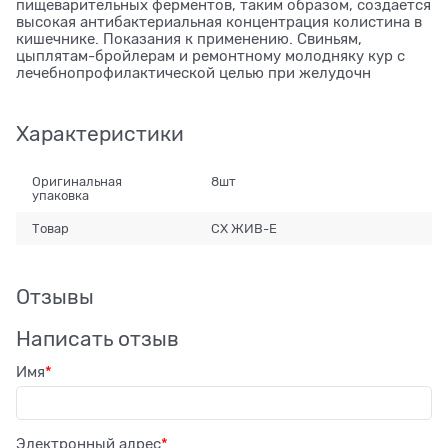
пищеварительных ферментов, таким образом, создается
высокая антибактериальная концентрация колистина в
кишечнике. Показания к применению. Свиньям,
цыплятам-бройлерам и ремонтному молодняку кур с
лечебнопрофилактической целью при желудочн
Характеристики
Оригинальная
8шт
упаковка
Товар
СХ ЖИВ-Е
Отзывы
Написать отзыв
Имя
Электронный адрес