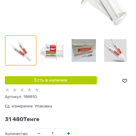
Есть в наличии
Артикул:
188810
Ед. измерения:
Упаковка
31 480
Tенге
Количество: