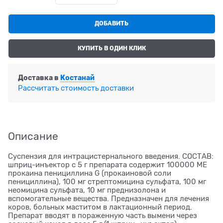
ДОБАВИТЬ
КУПИТЬ В ОДИН КЛИК
Доставка в
Костанай
Рассчитать стоимость доставки
Описание
Суспензия для интрацистернального введения. СОСТАВ:
шприц-инъектор с 5 г препарата содержит 100000 МЕ
прокаина пенициллина G (прокаиновой соли
пенициллина), 100 мг стрептомицина сульфата, 100 мг
неомицина сульфата, 10 мг преднизолона и
вспомогательные вещества. Предназначен для лечения
коров, больных маститом в лактационный период.
Препарат вводят в пораженную часть вымени через