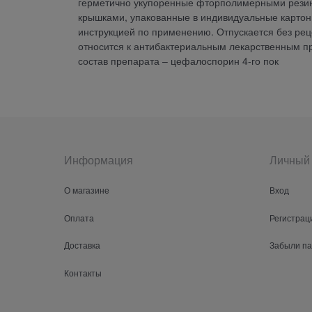
герметично укупоренные фторполимерными рези
крышками, упакованные в индивидуальные картон
инструкцией по применению. Отпускается без 
относится к антибактериальным лекарственным 
состав препарата – цефалоспорин 4-го пок
Информация
Личный 
О магазине
Вход
Оплата
Регистрац
Доставка
Забыли п
Контакты