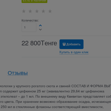
Есть в наличии
Количество:
22 800
Tенге
Добавить
Купить в один клик
Отзывы
тиологии у крупного рогатого скота и свиней СОСТАВ И ФОРМА В
мл содержит цефкином 25 мг (эквивалентно 29,64 мг цефкинома
 этилолеат – до 1 мл. По внешнему виду Квивитан представляет со
го цвета. При хранении возможно образование осадка, исчезающе
 250 мл в стеклянные флаконы соответствующей вместимости,