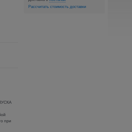
Рассчитать стоимость доставки
ЫПУСКА
бой
го при