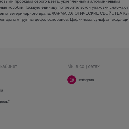
новыми пробками серого цвета, укреплёнными алюминиевыми
ные коробки. Каждую единицу потребительской упаковки снабжают
рецепта ветеринарного врача. ФАРМАКОЛОГИЧЕСКИЕ СВОЙСТВА Кв
препаратам группы цефалоспоринов. Цефкинома сульфат, входящи
кабинет
Мы в соц сетях
Instagram
ия
ароль?