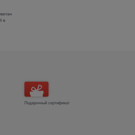
ивитан
й в
Подарочный сертификат