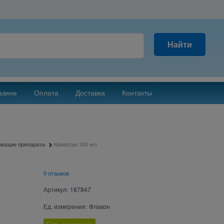
Найти
азине
Оплата
Доставка
Контакты
жающие препараты
Квивитан 100 мл
0 отзывов
Артикул:
187847
Ед. измерения:
Флакон