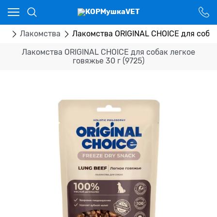
Ваш город - Костанай,
угадали?
ДА
НЕТ
ва
Лакомства
Лакомства ORIGINAL CHOICE для собак 
Лакомства ORIGINAL CHOICE для собак легкое
говяжье 30 г (9725)