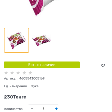
Есть в наличии
Артикул:
4605543005169
Ед. измерения:
Штука
230
Tенге
Количество: