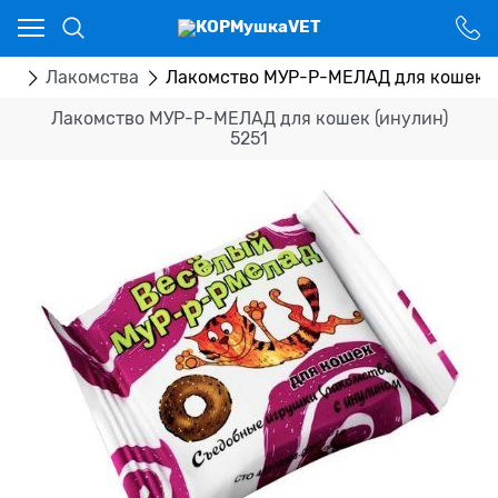
Ваш город - Костанай,
угадали?
ДА
НЕТ
ва
Лакомства
Лакомство МУР-Р-МЕЛАД для кошек (и
Лакомство МУР-Р-МЕЛАД для кошек (инулин)
5251