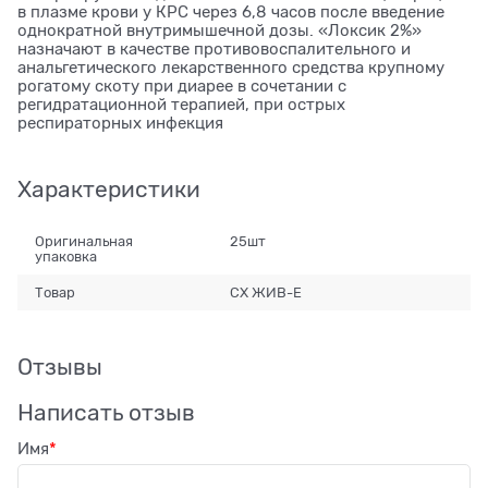
в плазме крови у КРС через 6,8 часов после введение
однократной внутримышечной дозы. «Локсик 2%»
назначают в качестве противовоспалительного и
анальгетического лекарственного средства крупному
рогатому скоту при диарее в сочетании с
регидратационной терапией, при острых
респираторных инфекция
Характеристики
Оригинальная
25шт
упаковка
Товар
СХ ЖИВ-Е
Отзывы
Написать отзыв
Имя