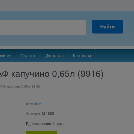
Найти
азине
Оплата
Доставка
Контакты
Ф капучино 0,65л (9916)
АФ капучино 0,65л (9916)
0 отзывов
Артикул:
М 1803
Ед. измерения:
Штука