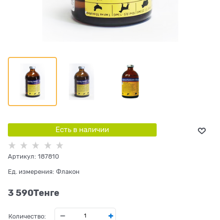
Есть в наличии
Артикул:
187810
Ед. измерения:
Флакон
3 590
Tенге
Количество: