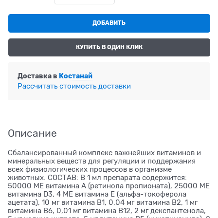
ДОБАВИТЬ
КУПИТЬ В ОДИН КЛИК
Доставка в
Костанай
Рассчитать стоимость доставки
Описание
Сбалансированный комплекс важнейших витаминов и
минеральных веществ для регуляции и поддержания
всех физиологических процессов в организме
животных. СОСТАВ: В 1 мл препарата содержится:
50000 МЕ витамина А (ретинола пропионата), 25000 МЕ
витамина D3, 4 МЕ витамина Е (альфа-токоферола
ацетата), 10 мг витамина B1, 0,04 мг витамина В2, 1 мг
витамина B6, 0,01 мг витамина В12, 2 мг декспантенола,