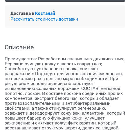
Доставка в
Костанай
Рассчитать стоимость доставки
Описание
Преимущества: Разработаны специально для животных;
Бережно очищают кожу и шерсть вокруг глаз;
Способствуют устранению запаха, снижают
раздражение; Подходят для использования ежедневно,
по несколько раз в день по мере необходимости; При
регулярном использовании способствуют
исчезновению «слёзных дорожек». СОСТАВ: нетканое
полотно, лосьон. В составе лосьона среди иных прочих
компонентов: экстракт белого чая, который обладает
противовоспалительными и антибактериальными
свойствами, а также стимулирует регенерацию,
освежает и дезодорирует кожу век; аллантоин, который
повышает барьерную функцию кожи, улучшает
заживление и смягчает кожу; фитокератин, который
восстанавливает структуру шерсти, делая ее гладкой,