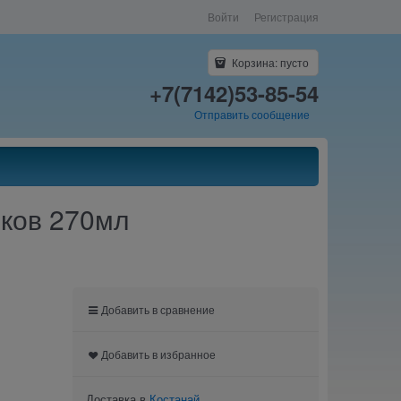
Войти
Регистрация
Корзина:
пусто
+7(7142)53-85-54
Отправить сообщение
нков 270мл
Добавить в сравнение
Добавить в избранное
Доставка в
Костанай