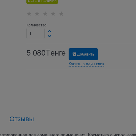
Есть в наличии
Количество:
5 080
Tенге
Добавить
Купить в один клик
Отзывы
аптированная для домашнего применения. Косметика с использов