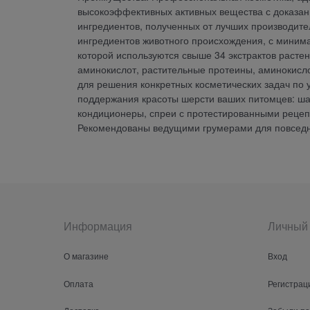
высокоэффективных активных вещества с доказа
ингредиентов, полученных от лучших производите
ингредиентов животного происхождения, с миним
которой используются свыше 34 экстрактов растен
аминокислот, растительные протеины, аминокис
для решения конкретных косметических задач по 
поддержания красоты шерсти ваших питомцев: шам
кондиционеры, спреи с протестированными рецеп
Рекомендованы ведущими грумерами для повседн
Информация
Личный 
О магазине
Вход
Оплата
Регистрац