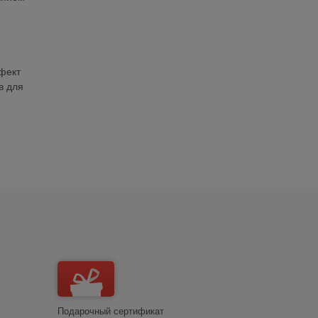
фект
в для
Подарочный сертификат