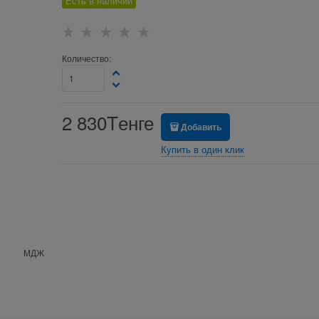
Есть в наличии
Количество:
2 830
Tенге
Добавить
Купить в один клик
МДЖ