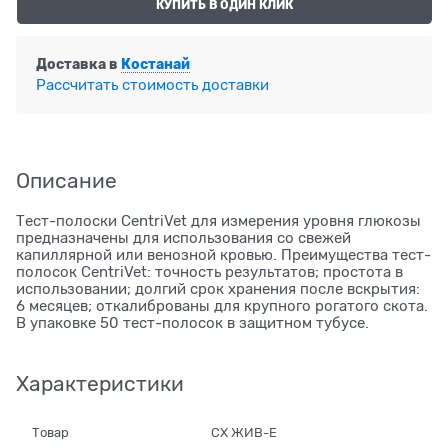
КУПИТЬ В ОДИН КЛИК
Доставка в
Костанай
Рассчитать стоимость доставки
Описание
Тест-полоски CentriVet для измерения уровня глюкозы
предназначены для использования со свежей
капиллярной или венозной кровью. Преимущества тест-
полосок CentriVet: точность результатов; простота в
использовании; долгий срок хранения после вскрытия:
6 месяцев; откалиброваны для крупного рогатого скота.
В упаковке 50 тест-полосок в защитном тубусе.
Характеристики
Товар
СХ ЖИВ-Е