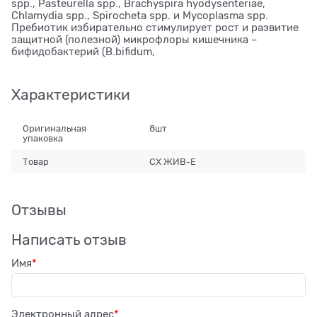
spp., Pasteurella spp., Brachyspira hyodysenteriae,
Chlamydia spp., Spirocheta spp. и Mycoplasma spp.
Пребиотик избирательно стимулирует рост и развитие
защитной (полезной) микрофлоры кишечника –
бифидобактерий (B.bifidum,
Характеристики
Оригинальная
8шт
упаковка
Товар
СХ ЖИВ-Е
Отзывы
Написать отзыв
Имя
Электронный адрес