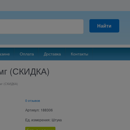
Найти
азине
Оплата
Доставка
Контакты
0мг (СКИДКА)
0мг (СКИДКА)
0 отзывов
Артикул:
188306
Ед. измерения:
Штука