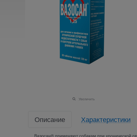
Увеличить
Описание
Характеристики
Вазосан® применяют собакам при хронической сер