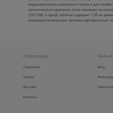
кардиомиопатиях различного генеза и для проф
систолического давления (если значение систолич
СОСТАВ: в одной таблетке содержит 1,25 мг рами
микрокристаллическую, крахмал картофельный, ка
Информация
Личный 
О магазине
Вход
Оплата
Регистрац
Доставка
Забыли п
Контакты