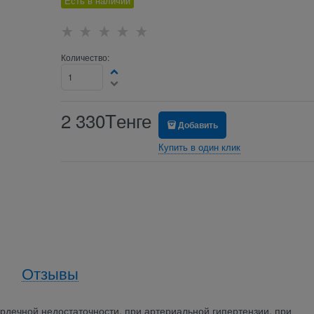
Есть в наличии
Количество:
2 330
Tенге
Добавить
Купить в один клик
Отзывы
дечной недостаточности, при артериальной гипертензии, при