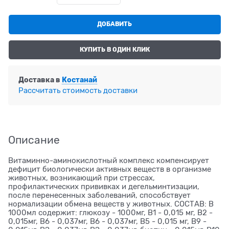
ДОБАВИТЬ
КУПИТЬ В ОДИН КЛИК
Доставка в
Костанай
Рассчитать стоимость доставки
Описание
Витаминно-аминокислотный комплекс компенсирует
дефицит биологически активных веществ в организме
животных, возникающий при стрессах,
профилактических прививках и дегельминтизации,
после перенесенных заболеваний, способствует
нормализации обмена веществ у животных. СОСТАВ: В
1000мл содержит: глюкозу - 1000мг, В1 - 0,015 мг, В2 -
0,015мг, В6 - 0,037мг, В6 - 0,037мг, В5 - 0,015 мг, В9 -