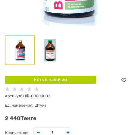
Есть в наличии
Артикул:
НФ-00000003
Ед. измерения:
Штука
2 440
Tенге
Количество: