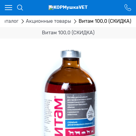
Ваш город - Костанай,
угадали?
ДА
НЕТ
Каталог
Акционные товары
Витам 100,0 (СКИДКА)
Витам 100,0 (СКИДКА)