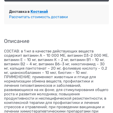
Доставка в
Костанай
Рассчитать стоимость доставки
Описание
СОСТАВ: в 1 мл в качестве действующих веществ
содержит витамин А – 10 000 МЕ, витамин D3–2 000 МЕ,
витамин Е – 10 мг, витамин К – 2 мг, витамин В1 – 10 мг,
витамин В2 – 4 мг, витамин В6–3 мг, никотинамид – 30
мг, кальция пантотенат – 20 мг, фолиевую кислоту – 0,2
мг, цианокобаламин – 10 мкг, биотин – 10 мкг.
ПРИМЕНЕНИЕ: применяют животным и птице для
нормализации обмена веществ, профилактики и
лечения гиповитаминозов и заболеваний,
развивающихся на их фоне; для стимулирования общего
роста и развития молодняка; повышения
продуктивности и неспецифической резистентности; в
комплексной терапии для профилактики и лечения
стрессов и отравлений; при проведении вакцинации и
лечении химиотерапевтическими препаратами при