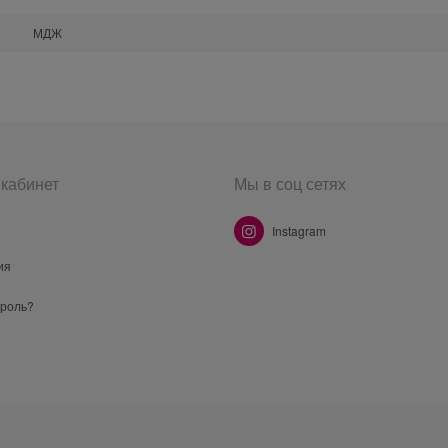
МДЖ
кабинет
Мы в соц сетях
Instagram
ия
ароль?