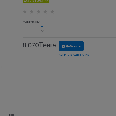
Есть в наличии
Количество:
8 070
Tенге
Добавить
Купить в один клик
1шт