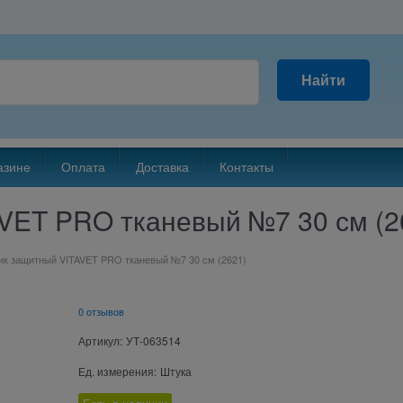
Найти
азине
Оплата
Доставка
Контакты
VET PRO тканевый №7 30 см (2
ик защитный VITAVET PRO тканевый №7 30 см (2621)
0 отзывов
Артикул:
УТ-063514
Ед. измерения:
Штука