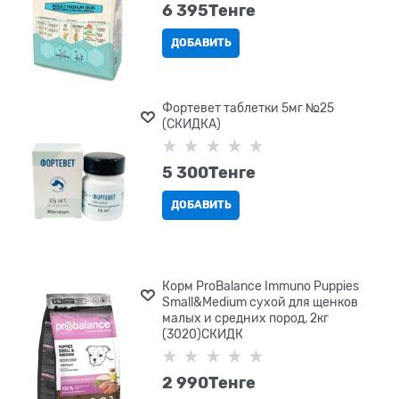
6 395
Tенге
ДОБАВИТЬ
Фортевет таблетки 5мг №25
(СКИДКА)
5 300
Tенге
ДОБАВИТЬ
Корм ProBalance Immuno Puppies
Small&Medium сухой для щенков
малых и средних пород, 2кг
(3020)СКИДК
2 990
Tенге