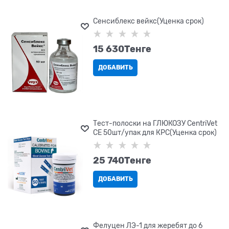
Сенсиблекс вейкс(Уценка срок)
15 630
Tенге
ДОБАВИТЬ
Тест-полоски на ГЛЮКОЗУ CentriVet
CE 50шт/упак для КРС(Уценка срок)
25 740
Tенге
ДОБАВИТЬ
Фелуцен ЛЭ-1 для жеребят до 6