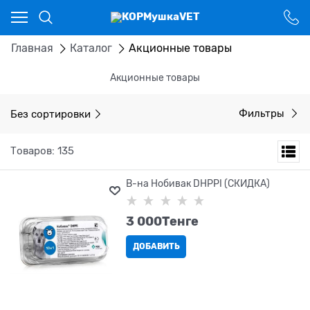
Ваш город - Костанай,
угадали?
ДА
НЕТ
Главная
Каталог
Акционные товары
Акционные товары
Без сортировки
Фильтры
Товаров: 135
В-на Нобивак DHPPI (СКИДКА)
3 000
Tенге
ДОБАВИТЬ