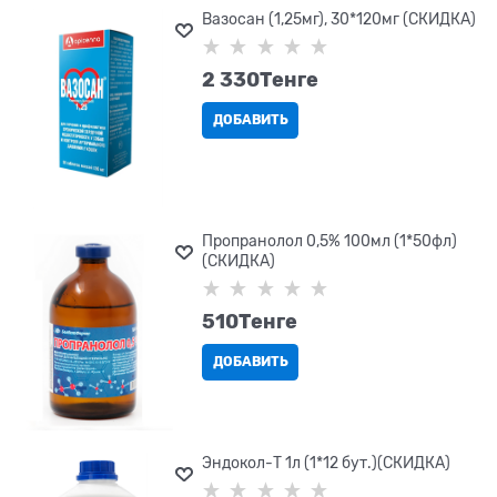
Вазосан (1,25мг), 30*120мг (СКИДКА)
2 330
Tенге
ДОБАВИТЬ
Пропранолол 0,5% 100мл (1*50фл)
(СКИДКА)
510
Tенге
ДОБАВИТЬ
Эндокол-T 1л (1*12 бут.)(СКИДКА)