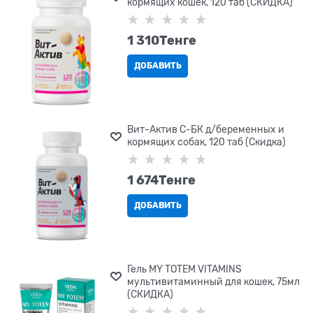
кормящих кошек, 120 таб (СКИДКА)
1 310
Tенге
ДОБАВИТЬ
Вит-Актив С-БК д/беременных и
кормящих собак, 120 таб (Скидка)
1 674
Tенге
ДОБАВИТЬ
Гель MY TOTEM VITAMINS
мультивитаминный для кошек, 75мл
(СКИДКА)