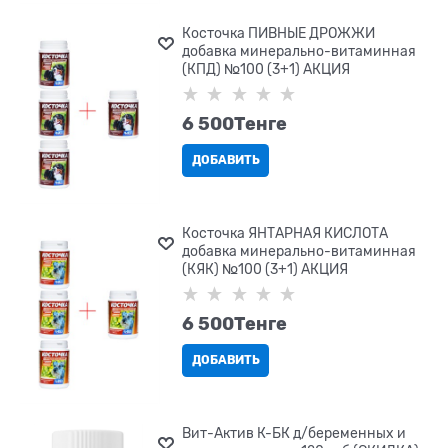
Косточка ПИВНЫЕ ДРОЖЖИ
добавка минерально-витаминная
(КПД) №100 (3+1) АКЦИЯ
6 500
Tенге
ДОБАВИТЬ
Косточка ЯНТАРНАЯ КИСЛОТА
добавка минерально-витаминная
(КЯК) №100 (3+1) АКЦИЯ
6 500
Tенге
ДОБАВИТЬ
Вит-Актив К-БК д/беременных и