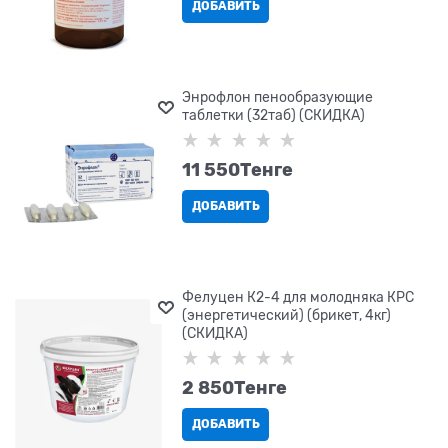
ДОБАВИТЬ
Энрофлон пенообразующие
таблетки (32таб) (СКИДКА)
11 550
Tенге
ДОБАВИТЬ
Фелуцен К2-4 для молодняка КРС
(энергетический) (брикет, 4кг)
(СКИДКА)
2 850
Tенге
ДОБАВИТЬ