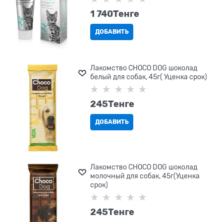
1 740
Tенге
ДОБАВИТЬ
Лакомство CHOCO DOG шоколад
белый для собак, 45г( Уценка срок)
245
Tенге
ДОБАВИТЬ
Лакомство CHOCO DOG шоколад
молочный для собак, 45г(Уценка
срок)
245
Tенге