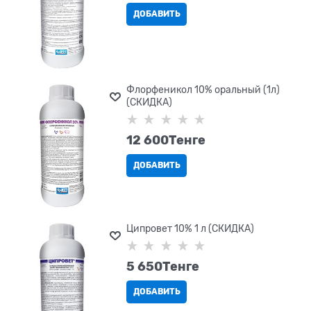
ДОБАВИТЬ
Флорфеникол 10% оральный (1л)
(СКИДКА)
12 600
Tенге
ДОБАВИТЬ
Ципровет 10% 1 л (СКИДКА)
5 650
Tенге
ДОБАВИТЬ