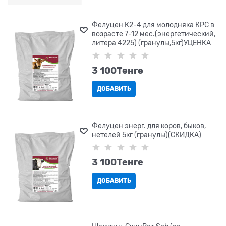
Фелуцен К2-4 для молодняка КРС в
возрасте 7-12 мес.(энергетический,
литера 4225) (гранулы,5кг)УЦЕНКА
3 100
Tенге
ДОБАВИТЬ
Фелуцен энерг. для коров, быков,
нетелей 5кг (гранулы)(СКИДКА)
3 100
Tенге
ДОБАВИТЬ