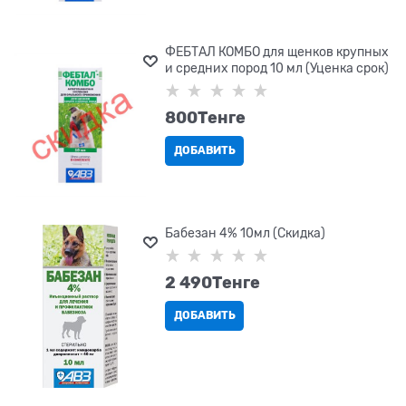
ФЕБТАЛ КОМБО для щенков крупных
и средних пород 10 мл (Уценка срок)
800
Tенге
ДОБАВИТЬ
Бабезан 4% 10мл (Скидка)
2 490
Tенге
ДОБАВИТЬ