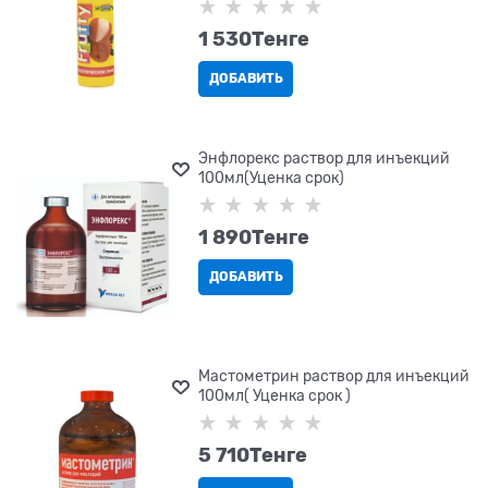
1 530
Tенге
ДОБАВИТЬ
Энфлорекс раствор для инъекций
100мл(Уценка срок)
1 890
Tенге
ДОБАВИТЬ
Мастометрин раствор для инъекций
100мл( Уценка срок )
5 710
Tенге