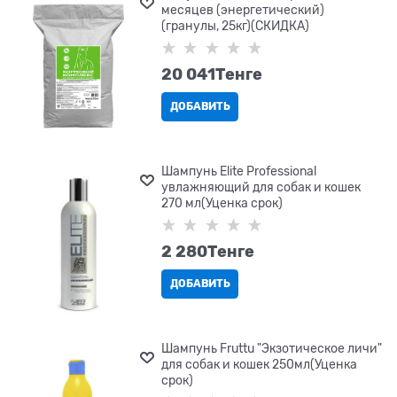
месяцев (энергетический)
(гранулы, 25кг)(СКИДКА)
20 041
Tенге
ДОБАВИТЬ
Шампунь Elite Professional
увлажняющий для собак и кошек
270 мл(Уценка срок)
2 280
Tенге
ДОБАВИТЬ
Шампунь Fruttu "Экзотическое личи"
для собак и кошек 250мл(Уценка
срок)