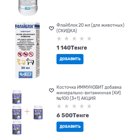
Флайблок 20 мл (для животных)
(СКИДКА)
1 140
Tенге
ДОБАВИТЬ
Косточка ИММУНОВИТ добавка
минерально-витаминная (КИ)
№100 (3+1) АКЦИЯ
6 500
Tенге
ДОБАВИТЬ