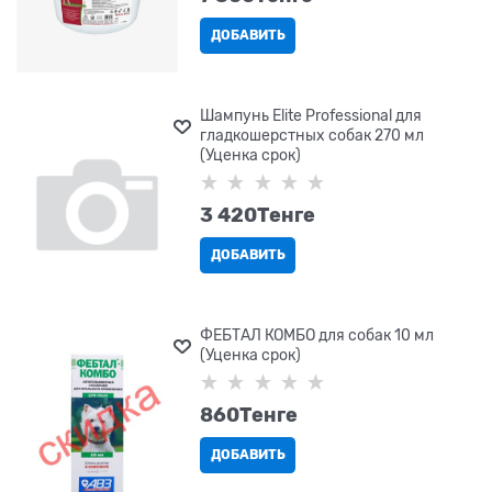
ДОБАВИТЬ
Шампунь Elite Professional для
гладкошерстных собак 270 мл
(Уценка срок)
3 420
Tенге
ДОБАВИТЬ
ФЕБТАЛ КОМБО для собак 10 мл
(Уценка срок)
860
Tенге
ДОБАВИТЬ