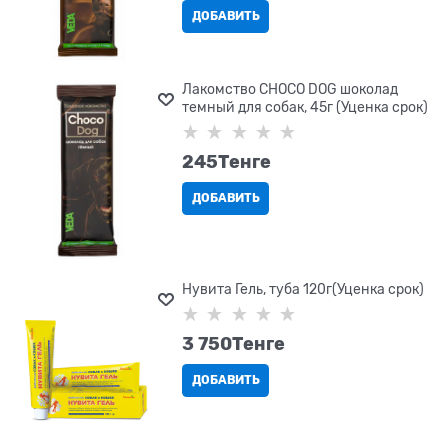
ДОБАВИТЬ
Лакомство CHOCO DOG шоколад
темный для собак, 45г (Уценка срок)
245
Tенге
ДОБАВИТЬ
Нувита Гель, туба 120г(Уценка срок)
3 750
Tенге
ДОБАВИТЬ