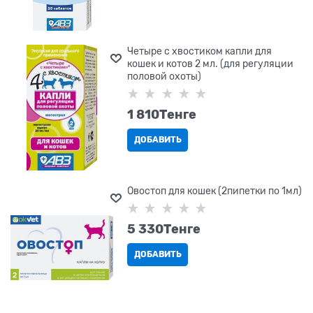
Четыре с хвостиком капли для
кошек и котов 2 мл. (для регуляции
половой охоты)
1 810
Tенге
ДОБАВИТЬ
Овостоп для кошек (2пипетки по 1мл)
5 330
Tенге
ДОБАВИТЬ