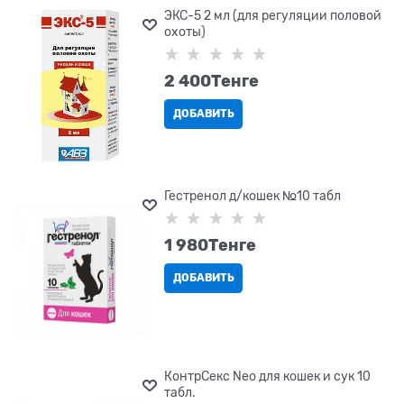
ЭКС-5 2 мл (для регуляции половой
охоты)
2 400
Tенге
ДОБАВИТЬ
Гестренол д/кошек №10 табл
1 980
Tенге
ДОБАВИТЬ
КонтрСекс Neo для кошек и сук 10
табл.