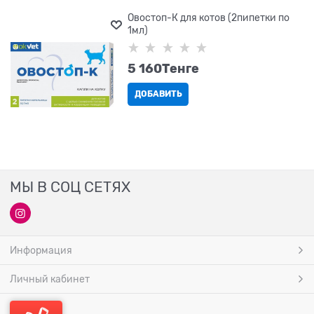
Овостоп-К для котов (2пипетки по
1мл)
5 160
Tенге
ДОБАВИТЬ
МЫ В СОЦ СЕТЯХ
Информация
Личный кабинет