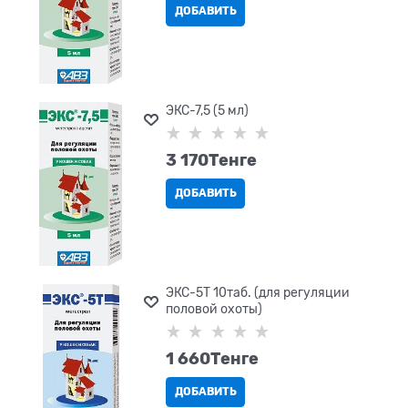
ДОБАВИТЬ
ЭКС-7,5 (5 мл)
3 170
Tенге
ДОБАВИТЬ
ЭКС-5Т 10таб. (для регуляции
половой охоты)
1 660
Tенге
ДОБАВИТЬ