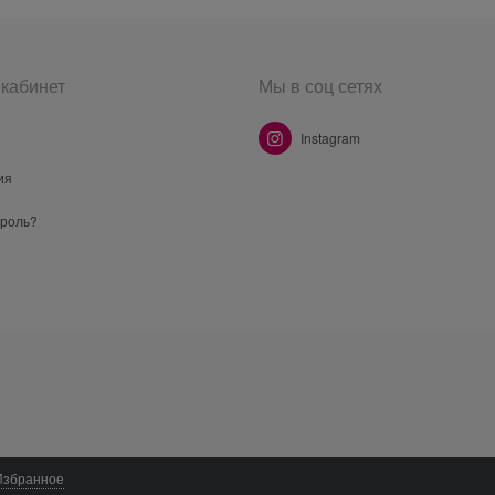
кабинет
Мы в соц сетях
Instagram
ия
ароль?
Избранное