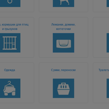
, кормушки для птиц
Лежанки, домики,
и грызунов
когтеточки
Одежда
Сумки, переноски
Туалет