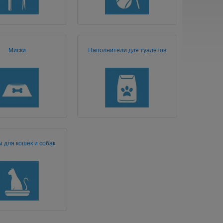
Миски
Наполнители для туалетов
ы для кошек и собак