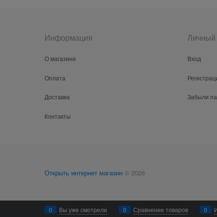
Информация
Личный 
О магазине
Вход
Оплата
Регистрац
Доставка
Забыли п
Контакты
Открыть интернет магазин
© 2026
0
Вы уже смотрели
0
Сравнение товаров
0