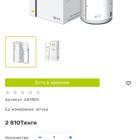
Есть в наличии
Артикул:
AB1805
Ед. измерения:
Штука
2 810
Tенге
Количество: