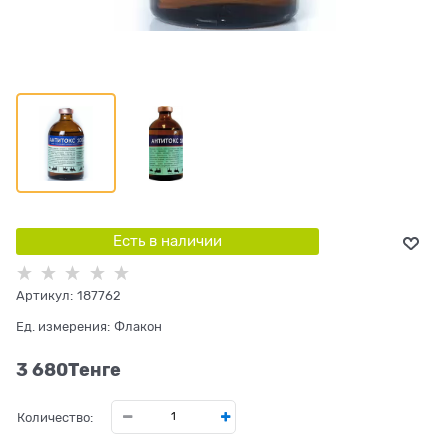
Есть в наличии
Артикул:
187762
Ед. измерения:
Флакон
3 680
Tенге
Количество: