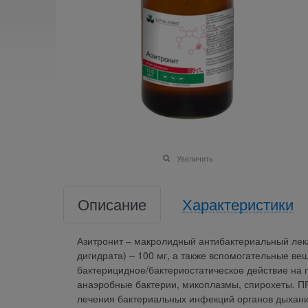
Увеличить
Описание
Характеристики
Азитронит – макролидный антибактериальный лек
дигидрата) – 100 мг, а также вспомогательные ве
бактерицидное/бактериостатическое действие на
анаэробные бактерии, микоплазмы, спирохеты. П
лечения бактериальных инфекций органов дыхани