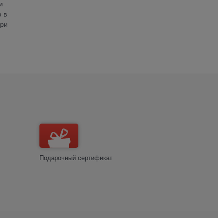
и
 в
При
Подарочный сертификат