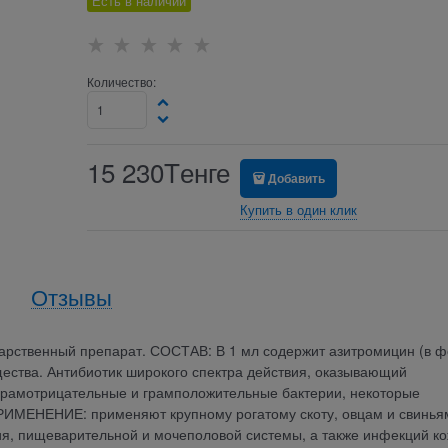
Есть в наличии
Количество:
15 230
Tенге
Добавить
Купить в один клик
Отзывы
арственный препарат. СОСТАВ: В 1 мл содержит азитромицин (в 
щества. Антибиотик широкого спектра действия, оказывающий
 грамотрицательные и грамположительные бактерии, некоторые
РИМЕНЕНИЕ: применяют крупному рогатому скоту, овцам и свинья
я, пищеварительной и мочеполовой системы, а также инфекций ко