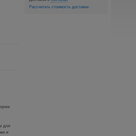
Рассчитать стоимость доставки
форме
м для
жи и