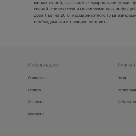
мягких тканей, вызываемых микроорганизмами, чу
свиней, спирохетоза и микоплазменных инфекций.
дозе 1 мл на 20 кг массы животного (5 мг азитроми
необходимости инъекцию повторить.
Информация
Личный 
О магазине
Вход
Оплата
Регистрац
Доставка
Забыли п
Контакты