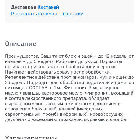
Доставка в
Костанай
Рассчитать стоимость доставки
Описание
Преимущества. Защита от блох и вшей – до 12 недель, от
клещей – до 5 недель. Работает до укуса. Паразиты
погибают при контакте с обработанной шерстью.
Начинает действовать сразу после обработки.
Репеллентное действие против комаров, мух и мошек до
2 недель. Подходит для обработки подстилок и домиков
питомцев. СОСТАВ: в 1 мл Фипронил 3 мг, эфирное
масло лаванды, касторовое масло. Фипронил, входящий
в состав лекарственного препарата, обладает
выраженным контактным и кишечным действием в
отношении блох, вшей, клещей (иксодовых,
саркоптоидных, тромбидиформных), кровососущих
двукрылых насекомых, тараканов, муравьев и клопов.
Характеристики