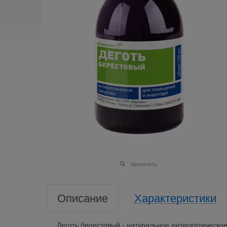
Увеличить
Описание
Характеристики
Деготь берестовый - натуральное антисептическо