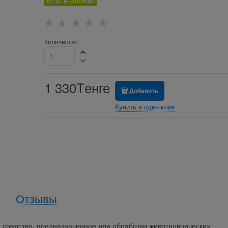
Есть в наличии
Количество:
1 330
Tенге
Добавить
Купить в один клик
Отзывы
е средство, предназначенное для обработки животноводческих