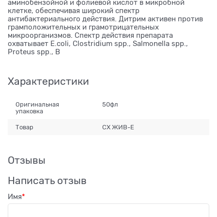
аминобензойной и фолиевой кислот в микробной
клетке, обеспечивая широкий спектр
антибактериального действия. Дитрим активен против
грамположительных и грамотрицательных
микроорганизмов. Спектр действия препарата
охватывает E.coli, Clostridium spp., Salmonella spp.,
Proteus spp., B
Характеристики
Оригинальная
50фл
упаковка
Товар
СХ ЖИВ-Е
Отзывы
Написать отзыв
Имя