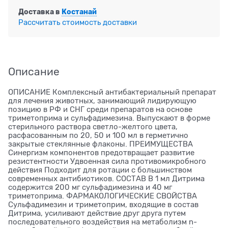
Доставка в
Костанай
Рассчитать стоимость доставки
Описание
ОПИСАНИЕ Комплексный антибактериальный препарат
для лечения животных, занимающий лидирующую
позицию в РФ и СНГ среди препаратов на основе
триметоприма и сульфадимезина. Выпускают в форме
стерильного раствора светло-желтого цвета,
расфасованным по 20, 50 и 100 мл в герметично
закрытые стеклянные флаконы. ПРЕИМУЩЕСТВА
Синергизм компонентов предотвращает развитие
резистентности Удвоенная сила противомикробного
действия Подходит для ротации с большинством
современных антибиотиков. СОСТАВ В 1 мл Дитрима
содержится 200 мг сульфадимезина и 40 мг
триметоприма. ФАРМАКОЛОГИЧЕСКИЕ СВОЙСТВА
Сульфадимезин и триметоприм, входящие в состав
Дитрима, усиливают действие друг друга путем
последовательного воздействия на метаболизм n-