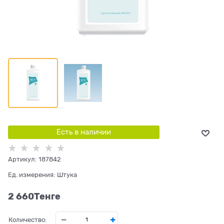
Есть в наличии
Артикул:
187842
Ед. измерения:
Штука
2 660
Tенге
Количество: