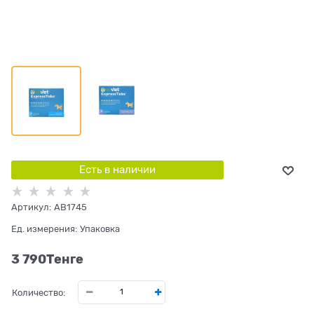
Есть в наличии
Артикул:
AB1745
Ед. измерения:
Упаковка
3 790
Tенге
Количество: