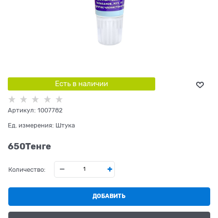
Есть в наличии
Артикул:
1007782
Ед. измерения:
Штука
650
Tенге
Количество:
ДОБАВИТЬ